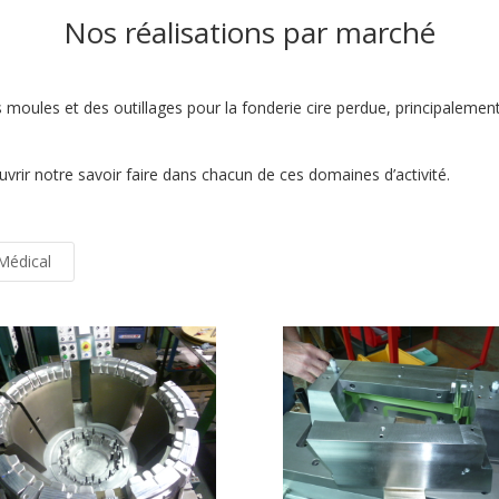
Nos réalisations par marché
moules et des outillages pour la fonderie cire perdue, principalemen
uvrir notre savoir faire dans chacun de ces domaines d’activité.
[ess_grid alias="portfolio"][/ess_grid]
Médical