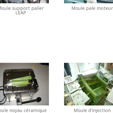
oule support palier
Moule pale moteu
LEAP
ule noyau céramique
Moule d’injection