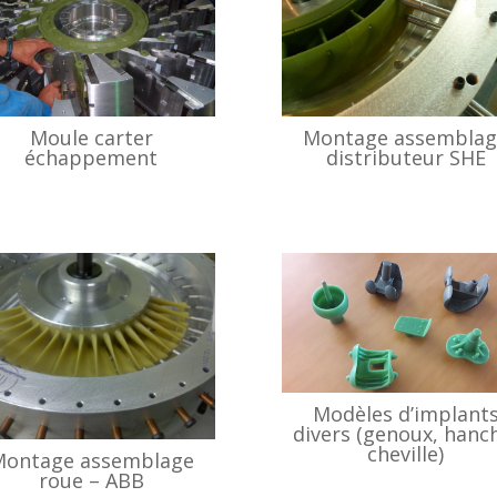
Moule carter
Montage assemblag
échappement
distributeur SHE
Modèles d’implant
divers (genoux, hanc
cheville)
ontage assemblage
roue – ABB