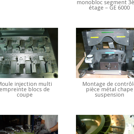
monobloc segment 3
étage – GE 6000
oule injection multi
Montage de contrôl
empreinte blocs de
pièce métal chape
coupe
suspension