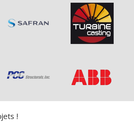
jets !