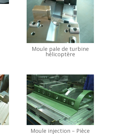
r
Moule pale de turbine
hélicoptère
Moule injection – Pièce