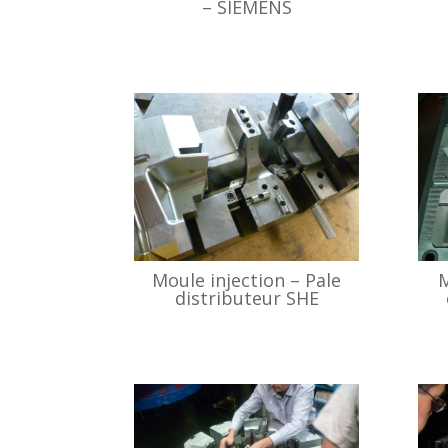
– SIEMENS
Moule injection – Pale
M
distributeur SHE