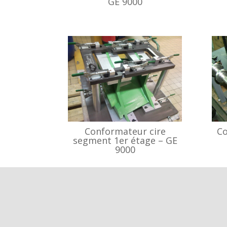
GE 9000
Conformateur cire
Co
segment 1er étage – GE
9000