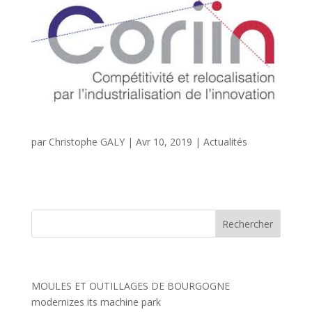
Impression 3D : un investissement bien ficelé
par
Christophe GALY
|
Avr 10, 2019
|
Actualités
Télécharger (PDF,...
Articles récents
MOULES ET OUTILLAGES DE BOURGOGNE
modernizes its machine park