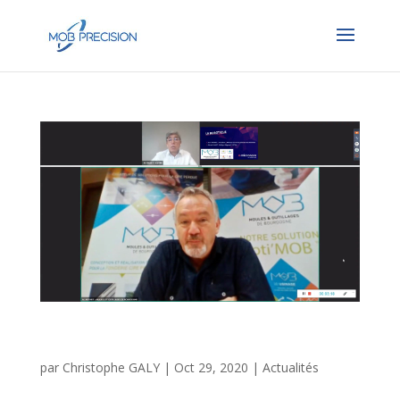
Moules et Outillages de Bourgogne au salon
micronora
par
Christophe GALY
|
Oct 29, 2020
|
Actualités