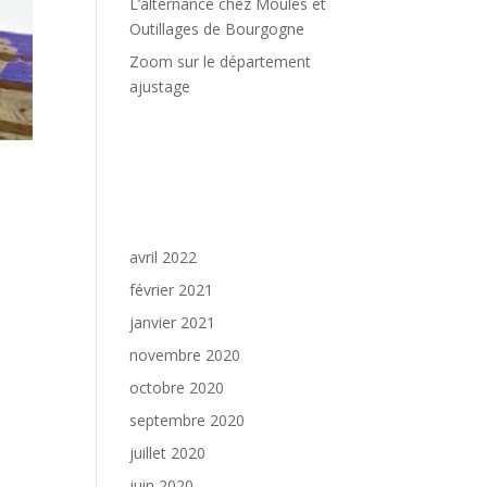
L’alternance chez Moules et
Outillages de Bourgogne
Zoom sur le département
ajustage
Commentaires
récents
3D
Archives
avril 2022
février 2021
ent
janvier 2021
iety,
novembre 2020
octobre 2020
septembre 2020
juillet 2020
juin 2020