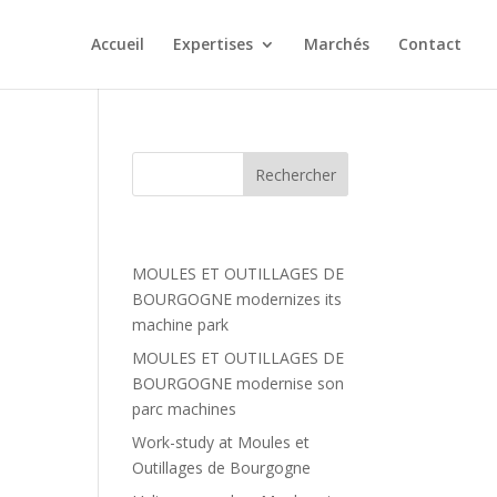
Accueil
Expertises
Marchés
Contact
ra
Articles récents
MOULES ET OUTILLAGES DE
BOURGOGNE modernizes its
machine park
MOULES ET OUTILLAGES DE
BOURGOGNE modernise son
parc machines
Work-study at Moules et
Outillages de Bourgogne