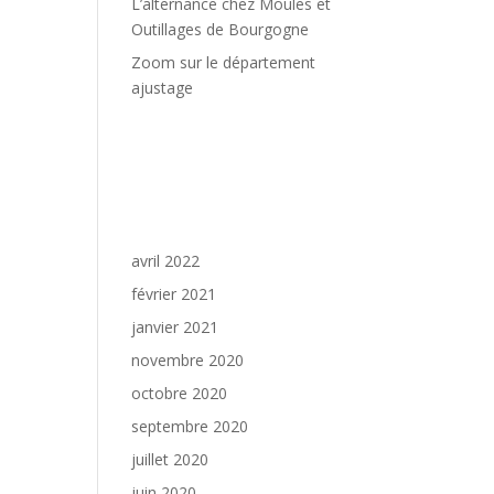
L’alternance chez Moules et
Outillages de Bourgogne
Zoom sur le département
ajustage
Commentaires
récents
Archives
avril 2022
février 2021
janvier 2021
novembre 2020
octobre 2020
septembre 2020
juillet 2020
juin 2020