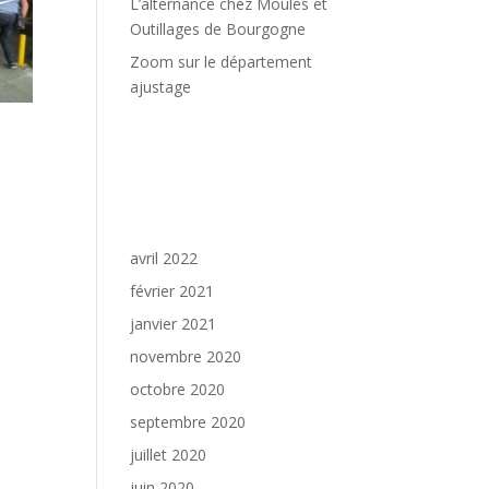
L’alternance chez Moules et
Outillages de Bourgogne
Zoom sur le département
ajustage
Commentaires
récents
a pu
Archives
avril 2022
février 2021
janvier 2021
novembre 2020
octobre 2020
septembre 2020
juillet 2020
juin 2020