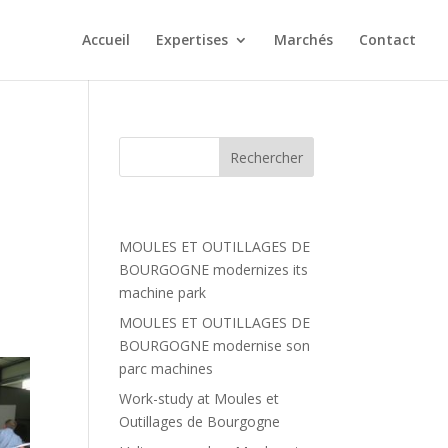
Accueil
Expertises
Marchés
Contact
Articles récents
MOULES ET OUTILLAGES DE
BOURGOGNE modernizes its
 ont
machine park
e
ux
MOULES ET OUTILLAGES DE
BOURGOGNE modernise son
parc machines
Work-study at Moules et
Outillages de Bourgogne