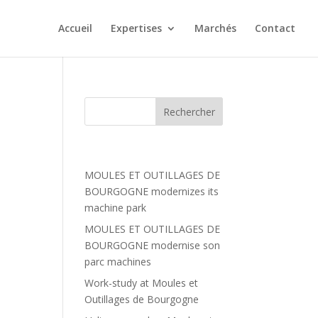
Accueil
Expertises
Marchés
Contact
Articles récents
MOULES ET OUTILLAGES DE
BOURGOGNE modernizes its
et
machine park
 la
MOULES ET OUTILLAGES DE
BOURGOGNE modernise son
parc machines
Work-study at Moules et
Outillages de Bourgogne