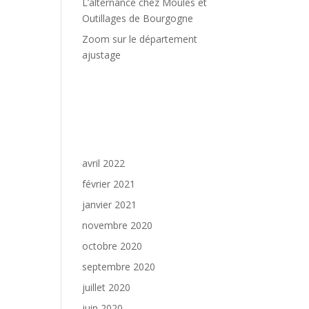
L’alternance chez Moules et
Outillages de Bourgogne
Zoom sur le département
une
ajustage
Commentaires
récents
Archives
avril 2022
février 2021
janvier 2021
novembre 2020
octobre 2020
septembre 2020
juillet 2020
juin 2020