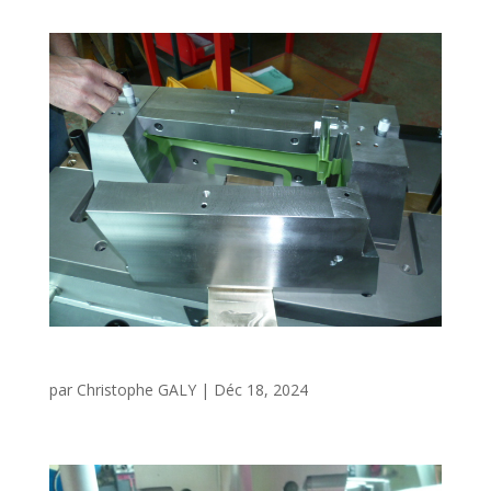
Moule pale moteur
par
Christophe GALY
|
Déc 18, 2024