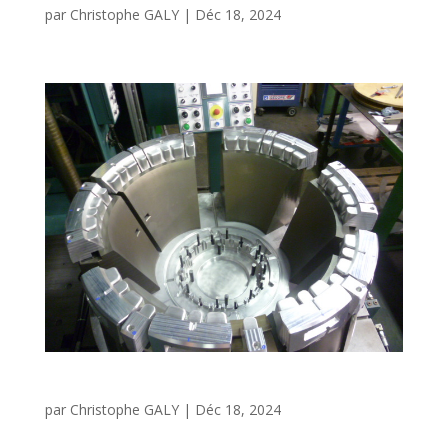
par
Christophe GALY
|
Déc 18, 2024
Moule support palier LEAP
par
Christophe GALY
|
Déc 18, 2024