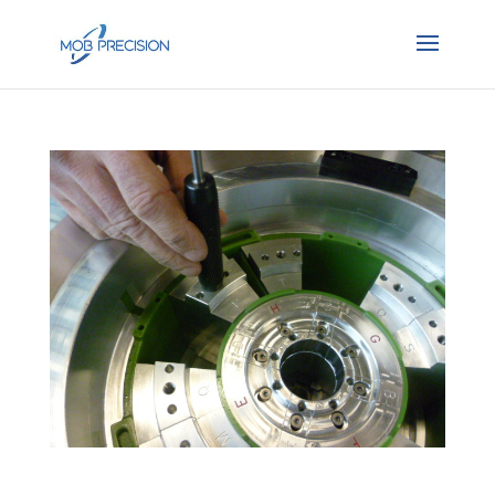
Moule support palier TL – SHE