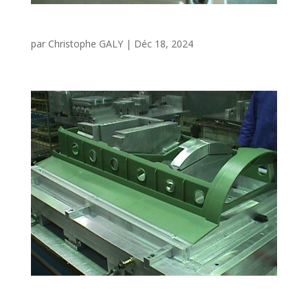
Moule pale de turbine hélicoptère
par
Christophe GALY
|
Déc 18, 2024
Moule injection – Pièce structure avion