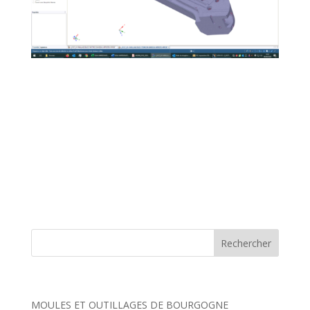
If you are faced with this kind of problem, do not
hesitate to consult us, together we will analyze the
various possible solutions.
Articles récents
MOULES ET OUTILLAGES DE BOURGOGNE