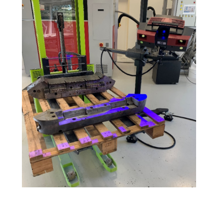
Our client’s need was to modify an existing part for
which there was no longer any digital file.